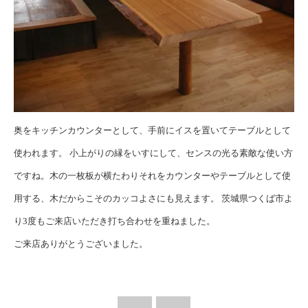
奥をキッチンカウンターとして、手前にイスを置いてテーブルとして
使われます。 小上がりの縁をいすにして、センスの光る素敵な使い方
ですね。木の一枚板が横たわりそれをカウンターやテーブルとして使
用する、木だからこそのカッコよさにも見えます。
茨城県つくば市よ
り3度もご来店いただき打ち合わせを重ねました。
ご来店ありがとうございました。