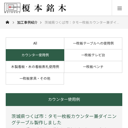
加工事例紹介
茨城県つくば市：タモ一枚板カウンター兼ダイニングテーブル製作しました
All
一枚板テーブルへの使用例
カウンター使用例
一枚板テレビ台
木製看板・木の看板表札使用例
一枚板ベンチ
一枚板家具・その他
カウンター使用例
茨城県つくば市：タモ一枚板カウンター兼ダイニン
グテーブル製作しました