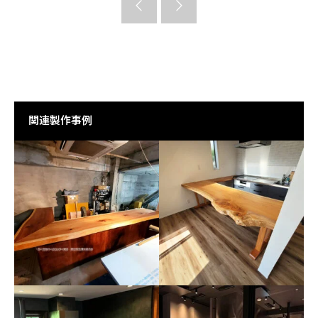
関連製作事例