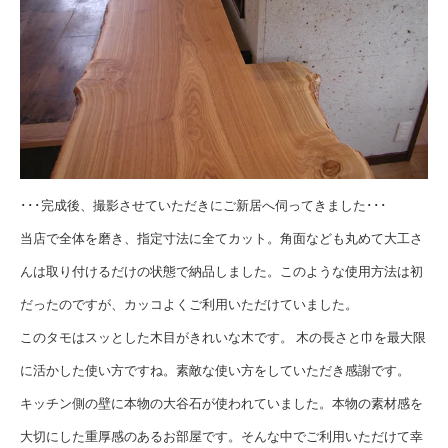
･･･完成後、撮影させていただきにご新居へ伺ってきました･･･
当店で全体を磨き、指定寸法に全てカット。角面なども丸めて大工さ
んは取り付けるだけの状態で納品しました。このような使用方法は初
だったのですが、カッコよくご利用いただけていました。
このタモはスッ
とした木目がきれいな木です。 木の長さと巾を最大限
に活かした使い方ですね。素敵な使い方をしていただき感謝です。
キッチン側の壁に本物の大谷石が使われていました。本物の素材感を
大切にした重厚感のあるお部屋です。そんな中でご利用いただけて幸