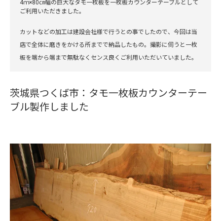
4ｍ×80㎝幅の巨大なタモ一枚板を一枚板カウンターテーブルとして
ご利用いただきました。
カットなどの加工は建設会社様で行うとの事でしたので、今回は当
店で全体に磨きをかける所までで納品したもの。撮影に伺うと一枚
板を端から端まで無駄なくセンス良くご利用いただいていました。
茨城県つくば市：タモ一枚板カウンターテー
ブル製作しました