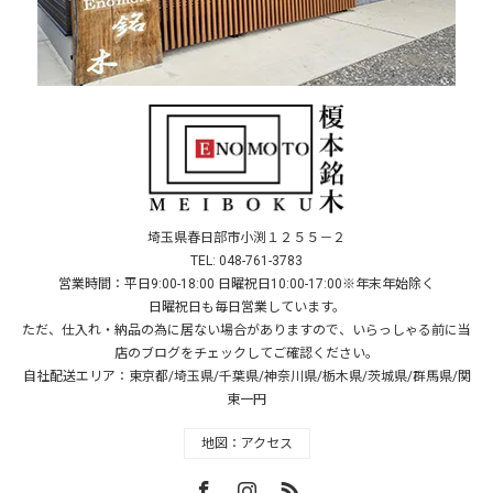
埼玉県春日部市小渕１２５５－２
TEL: 048-761-3783
営業時間：平日9:00-18:00 日曜祝日10:00-17:00※年末年始除く
日曜祝日も毎日営業しています。
ただ、仕入れ・納品の為に居ない場合がありますので、いらっしゃる前に当
店のブログをチェックしてご確認ください。
自社配送エリア：東京都/埼玉県/千葉県/神奈川県/栃木県/茨城県/群馬県/関
東一円
地図：アクセス
Facebook
Instagram
RSS