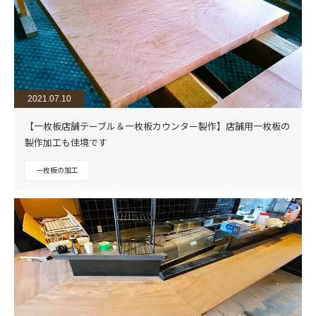
2021.07.10
【一枚板店舗テーブル＆一枚板カウンター製作】店舗用一枚板の
製作加工も佳境です
一枚板の加工