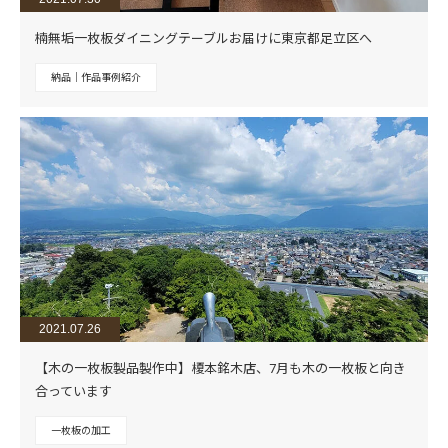
楠無垢一枚板ダイニングテーブルお届けに東京都足立区へ
納品｜作品事例紹介
2021.07.26
【木の一枚板製品製作中】榎本銘木店、7月も木の一枚板と向き
合っています
一枚板の加工