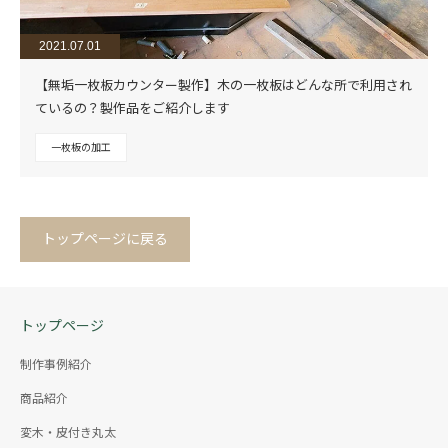
2021.07.01
【無垢一枚板カウンター製作】木の一枚板はどんな所で利用され
ているの？製作品をご紹介します
一枚板の加工
トップページに戻る
トップページ
制作事例紹介
商品紹介
変木・皮付き丸太