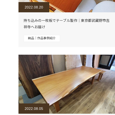
2022.08.20
持ち込みの一枚板でテーブル製作｜東京都武蔵野市吉
祥寺へお届け
納品｜作品事例紹介
2022.08.05