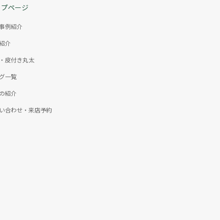
ップページ
事例紹介
紹介
・皮付き丸太
グ一覧
の紹介
い合わせ・来店予約