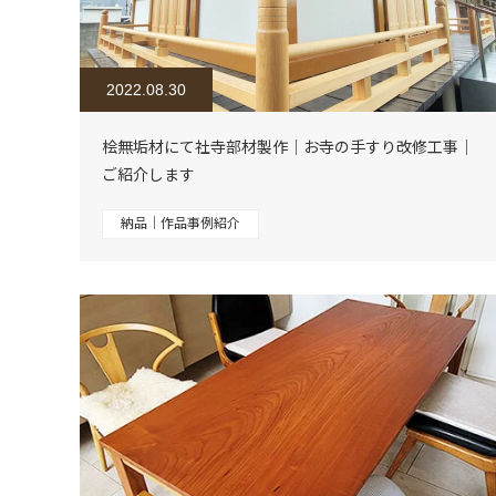
2022.08.30
桧無垢材にて社寺部材製作｜お寺の手すり改修工事｜
ご紹介します
納品｜作品事例紹介