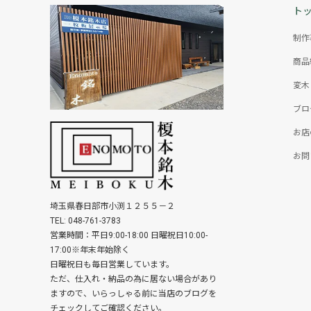
ト
制作
商品
変木
ブロ
お店
お問
埼玉県春日部市小渕１２５５－２
TEL: 048-761-3783
営業時間：平日9:00-18:00 日曜祝日10:00-
17:00※年末年始除く
日曜祝日も毎日営業しています。
ただ、仕入れ・納品の為に居ない場合があり
ますので、いらっしゃる前に当店のブログを
チェックしてご確認ください。