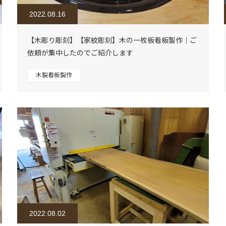
2022.08.16
【木彫り彫刻】【家紋彫刻】木の一枚板看板製作｜ご
依頼が集中したのでご紹介します
木製看板製作
2022.08.02