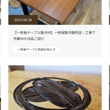
2022.08.26
【一枚板テーブル製作中】一枚板製作販売店｜工房で
作業中の作品ご紹介
一枚板テーブル完成お知らせ