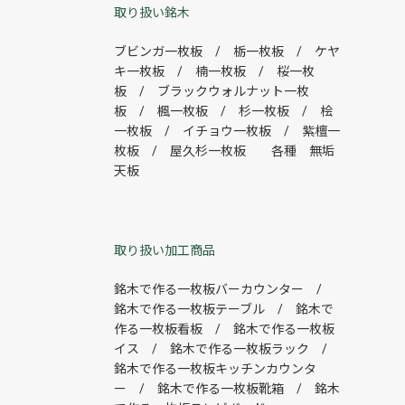
取り扱い銘木
ブビンガ一枚板 / 栃一枚板 / ケヤ
キ一枚板 / 楠一枚板 / 桜一枚
板 / ブラックウォルナット一枚
板 / 楓一枚板 / 杉一枚板 / 桧
一枚板 / イチョウ一枚板 / 紫檀一
枚板 / 屋久杉一枚板 各種 無垢
天板
取り扱い加工商品
銘木で作る一枚板バーカウンター /
銘木で作る一枚板テーブル / 銘木で
作る一枚板看板 / 銘木で作る一枚板
イス / 銘木で作る一枚板ラック /
銘木で作る一枚板キッチンカウンタ
ー / 銘木で作る一枚板靴箱 / 銘木