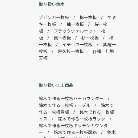
取り扱い銘木
ブビンガ一枚板 / 栃一枚板 / ケヤ
キ一枚板 / 楠一枚板 / 桜一枚
板 / ブラックウォルナット一枚
板 / 楓一枚板 / 杉一枚板 / 桧
一枚板 / イチョウ一枚板 / 紫檀一
枚板 / 屋久杉一枚板 各種 無垢
天板
取り扱い加工商品
銘木で作る一枚板バーカウンター /
銘木で作る一枚板テーブル / 銘木で
作る一枚板看板 / 銘木で作る一枚板
イス / 銘木で作る一枚板ラック /
銘木で作る一枚板キッチンカウンタ
ー / 銘木で作る一枚板靴箱 / 銘木