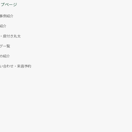
ップページ
事例紹介
紹介
・皮付き丸太
グ一覧
の紹介
い合わせ・来店予約