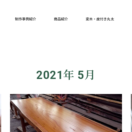
制作事例紹介
商品紹介
変木・皮付き丸太
2021年 5月