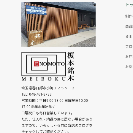
ト
制作
商品
変木
ブロ
お店
お問
埼玉県春日部市小渕１２５５－２
TEL: 048-761-3783
営業時間：平日9:00-18:00 日曜祝日10:00-
17:00※年末年始除く
日曜祝日も毎日営業しています。
ただ、仕入れ・納品の為に居ない場合があり
ますので、いらっしゃる前に当店のブログを
チェックしてご確認ください。