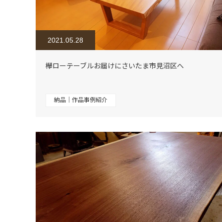
2021.05.28
欅ローテーブルお届けにさいたま市見沼区へ
納品｜作品事例紹介