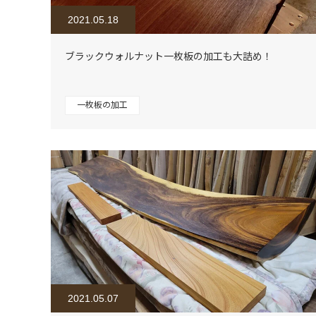
2021.05.18
ブラックウォルナット一枚板の加工も大詰め！
一枚板の加工
2021.05.07