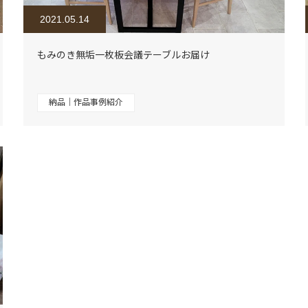
2021.05.14
もみのき無垢一枚板会議テーブルお届け
納品｜作品事例紹介