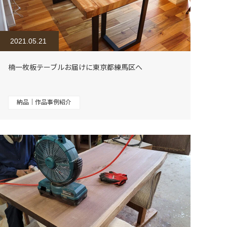
2021.05.21
楠一枚板テーブルお届けに東京都練馬区へ
納品｜作品事例紹介