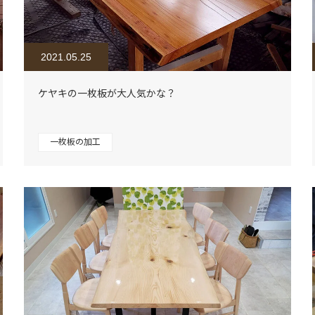
2021.05.25
ケヤキの一枚板が大人気かな？
一枚板の加工