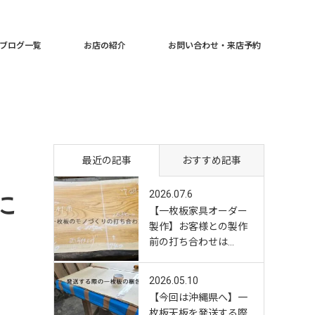
ブログ一覧
お店の紹介
お問い合わせ・来店予約
最近の記事
おすすめ記事
2026.07.6
に
【一枚板家具オーダー
製作】お客様との製作
前の打ち合わせは…
2026.05.10
【今回は沖縄県へ】一
枚板天板を発送する際