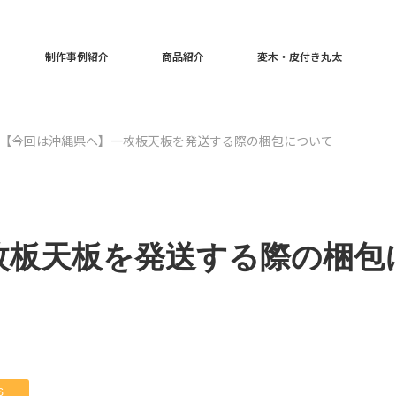
制作事例紹介
商品紹介
変木・皮付き丸太
【今回は沖縄県へ】一枚板天板を発送する際の梱包について
枚板天板を発送する際の梱包
S