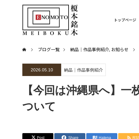
トップページ
ブログ一覧
納品｜作品事例紹介
,
お知らせ
2026.05.10
納品｜作品事例紹介
【今回は沖縄県へ】一
ついて
Post
Share
Hatena
RS