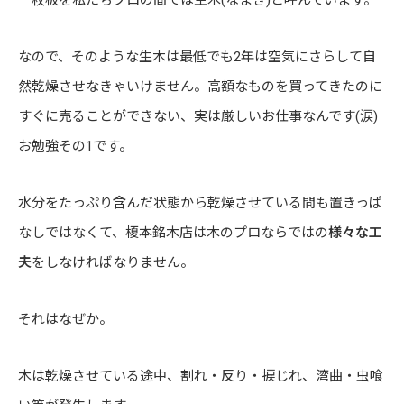
なので、そのような生木は最低でも2年は空気にさらして自
然乾燥させなきゃいけません。高額なものを買ってきたのに
すぐに売ることができない、実は厳しいお仕事なんです(涙)
お勉強その1です。
水分をたっぷり含んだ状態から乾燥させている間も置きっぱ
なしではなくて、榎本銘木店は木のプロならではの
様々な工
夫
をしなければなりません。
それはなぜか。
木は乾燥させている途中、割れ・反り・捩じれ、湾曲・虫喰