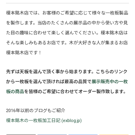
榎本銘木店では、お客様のご希望に応じて様々な一枚板製品
を製作します。当店のたくさんの展示品の中から使い方や見
た目の趣味に合わせて楽しく選んでください。榎本銘木店は
そんな楽しみもあるお店です。木が大好きな人が集まるお店
榎本銘木店です！
先ずは天板を選んで頂く事から始まります。こちらのリンク
から一枚板を選んで頂ければ最高の品質で
展示販売中の一枚
板の商品
を皆様のご希望に合わせてオーダー製作致します。
2016年以前のブログもご紹介
榎本銘木の一枚板加工日記 (exblog.jp)