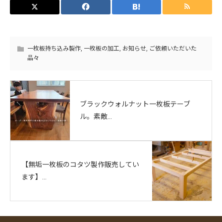
一枚板持ち込み製作
,
一枚板の加工
,
お知らせ
,
ご依頼いただいた
品々
ブラックウォルナット一枚板テーブ
ル。素敵...
【無垢一枚板のコタツ製作販売してい
ます】...