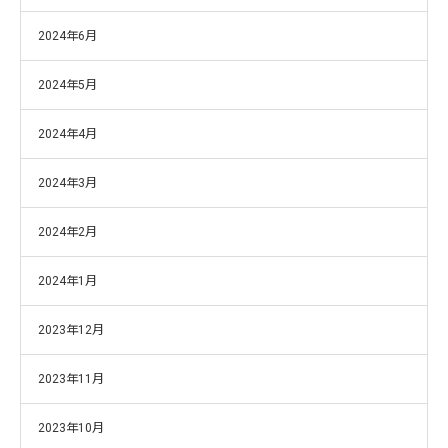
2024年6月
2024年5月
2024年4月
2024年3月
2024年2月
2024年1月
2023年12月
2023年11月
2023年10月