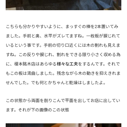
こちらも分かりやすいように、まっすぐの棒を2本置いてみ
ました。手前と奥、水平がズレてますね。一枚板が捩じれて
いるという事です。手前の切り口近くには木の割れも見えま
すね。この反りや捩じれ、割れをできる限り小さく収める為
に、榎本銘木店はあらゆる
様々な工夫
をするんです。それで
もこの板は湾曲しました。残念ながら木の動きを抑えきれま
せんでした。でも何とかちゃんと乾燥はしましたよ。
この状態から両面を削りこんで平面を出してお店に出してい
ます。それが下の画像のこの状態